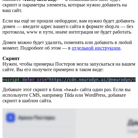
скрипт и параметры элемента, которые нужно добавить на
ваш сайт.
Если вы ещё не прошли онбординг, вам нужно будет добавить
домен — введите адрес вашего сайта в формате shop.ru — без
протокола, www и пути, иначе интеграция не будет работать.
Домен можно будет удалить, поменять или добавить в любой
момент. Подробнее об этом — в
отдельной инструкции
.
Скрипт
Нужен, чтобы примерка Постеров могла запускаться на вашем
сайте. Вы его получите примерно в таком виде:
<
script
 defer
 src
=
"https://cdn.neurodyn.ai/@neurodyn/ro
Добавьте этот скрипт в блок
сайта один раз. Если вы
<head>
используете CMS, например Tilda или WordPress, добавьте
скрипт в шаблон сайта.