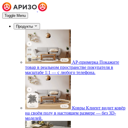
Toggle Menu
Продукты
АР-примерка
Покажите
товар в реальном пространстве покупателя в
масштабе 1:1 — с любого телефона.
Ковры
Клиент видит ковёр
на своём полу в настоящем размере — без 3D-
моделей.